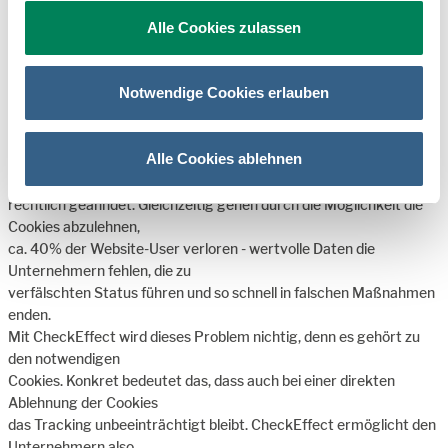
Alle Cookies zulassen
4. Kein Datenverlust dank Cookie-unabhängigem
Tracking
Notwendige Cookies erlauben
Alle Cookies ablehnen
Die Cookie-Bestimmungen, laut der DSGVO, gelten seit 2016 und
werden seit 2018
rechtlich geahndet. Gleichzeitig gehen durch die Möglichkeit die
Cookies abzulehnen,
ca. 40% der Website-User verloren - wertvolle Daten die
Unternehmern fehlen, die zu
verfälschten Status führen und so schnell in falschen Maßnahmen
enden.
Mit CheckEffect wird dieses Problem nichtig, denn es gehört zu
den notwendigen
Cookies. Konkret bedeutet das, dass auch bei einer direkten
Ablehnung der Cookies
das Tracking unbeeinträchtigt bleibt. CheckEffect ermöglicht den
Unternehmern also