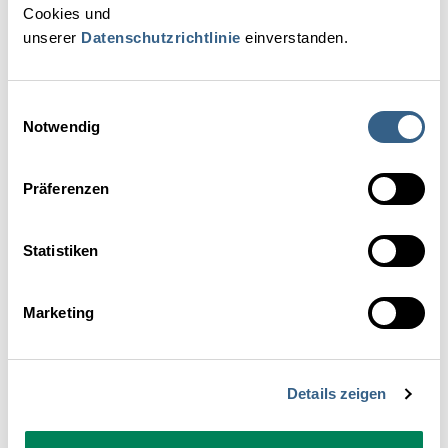
Cookies und
unserer
Datenschutzrichtlinie
einverstanden.
Anrede
Frau
Herr
Divers
Einwilligungsauswahl
Notwendig
Vorname*
Präferenzen
Nachname*
Statistiken
Marketing
Unternehmen*
Details zeigen