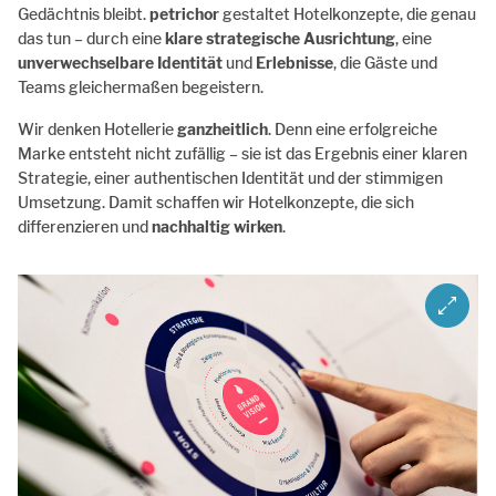
Gedächtnis bleibt.
petrichor
gestaltet Hotelkonzepte, die genau
das tun – durch eine
klare strategische Ausrichtung
, eine
unverwechselbare Identität
und
Erlebnisse
, die Gäste und
Teams gleichermaßen begeistern.
Wir denken Hotellerie
ganzheitlich
. Denn eine erfolgreiche
Marke entsteht nicht zufällig – sie ist das Ergebnis einer klaren
Strategie, einer authentischen Identität und der stimmigen
Umsetzung. Damit schaffen wir Hotelkonzepte, die sich
differenzieren und
nachhaltig wirken
.
ZOOM I