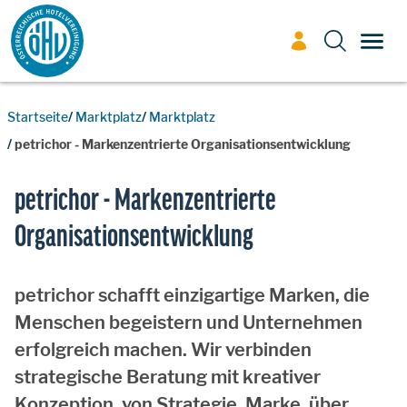
Zum Inhalt
TOGG
Startseite
Marktplatz
Marktplatz
petrichor - Markenzentrierte Organisationsentwicklung
petrichor - Markenzentrierte
Organisationsentwicklung
petrichor schafft einzigartige Marken, die
Menschen begeistern und Unternehmen
erfolgreich machen. Wir verbinden
strategische Beratung mit kreativer
Konzeption, von Strategie, Marke, über