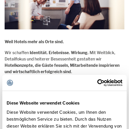
Weil Hotels mehr als Orte sind.
Wir schaffen
Identität. Erlebnisse. Wirkung.
Mit Weitblick,
Detailfokus und heiterer Besessenheit gestalten wir
Hotelkonzepte, die Gäste fesseln, Mitarbeitende inspirieren
und wirtschaftlich erfolgreich sind
.
Lassen Sie uns gemeinsam
Ihre Marke spürbar machen.
zurück zur Übersicht
Diese Webseite verwendet Cookies
Kontakt
Diese Website verwendet Cookies, um Ihnen den
bestmöglichen Service zu bieten. Durch das Nutzen
dieser Website erklären Sie sich mit der Verwendung von