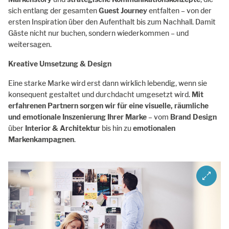
sich entlang der gesamten
Guest Journey
entfalten – von der
ersten Inspiration über den Aufenthalt bis zum Nachhall. Damit
Gäste nicht nur buchen, sondern wiederkommen – und
weitersagen.
Kreative Umsetzung & Design
Eine starke Marke wird erst dann wirklich lebendig, wenn sie
konsequent gestaltet und durchdacht umgesetzt wird.
Mit
erfahrenen Partnern sorgen wir für eine visuelle, räumliche
und emotionale Inszenierung Ihrer Marke
– vom
Brand Design
über
Interior & Architektur
bis hin zu
emotionalen
Markenkampagnen
.
ZOOM I