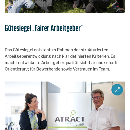
Gütesiegel „Fairer Arbeitgeber“
Das Gütesiegel entsteht im Rahmen der strukturierten
Arbeitgeberentwicklung nach klar definierten Kriterien. Es
macht entwickelte Arbeitgeberqualität sichtbar und schafft
Orientierung für Bewerbende sowie Vertrauen im Team.
ZOOM I