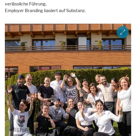
verlässliche Führung.
Employer Branding basiert auf Substanz.
ZOOM I