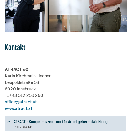
Kontakt
ATRACT eG
Karin Kirchmair-Lindner
Leopoldstraße 53
6020 Innsbruck
T.: +43 512 259 260
office@atract.at
www.atract.at
ATRACT - Kompetenzzentrum für Arbeitgeberentwicklung
PDF - 374 KB