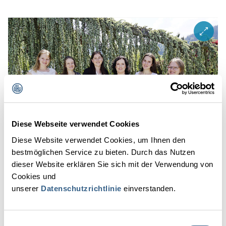
ZOOM I
Diese Webseite verwendet Cookies
Diese Website verwendet Cookies, um Ihnen den
bestmöglichen Service zu bieten. Durch das Nutzen
dieser Website erklären Sie sich mit der Verwendung von
Cookies und
unserer
Datenschutzrichtlinie
einverstanden.
ZOOM I
Einwilligungsauswahl