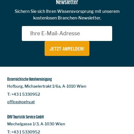
Newsletter
Sichern Sie sich Ihren Wissensvorsprung mit unserem
kostenlosen Branchen-Newsletter.
JETZT ANMELDEN!
Österreichische Hotelvereinigung
Hofburg, Michaelertrakt 1/6a, A-1010 Wien
T:
+43 1 5330952
office@oehv.at
ÖHV Touristik Service GmbH
Mechelgasse 1/3, A-1030 Wien
T:
+43 1 5330952