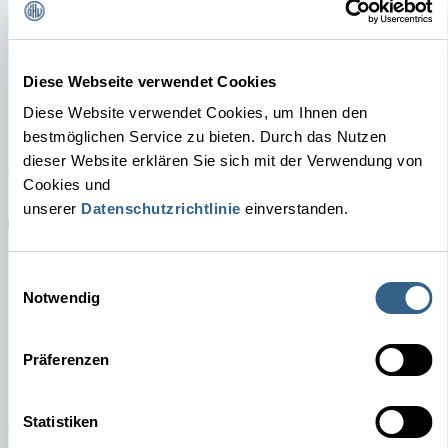
1700
mehr als
Mitglieder
Diese Webseite verwendet Cookies
Diese Website verwendet Cookies, um Ihnen den
JETZT MITGLIED WERDEN!
bestmöglichen Service zu bieten. Durch das Nutzen
dieser Website erklären Sie sich mit der Verwendung von
Cookies und
unserer
Datenschutzrichtlinie
einverstanden.
73
Einwilligungsauswahl
Notwendig
Jahre Bestehen
Präferenzen
MEHR ZUR ÖHV
Statistiken