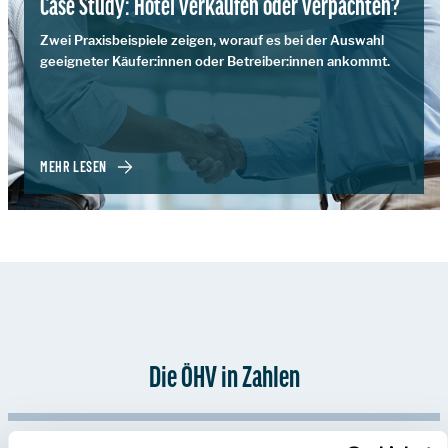
Case Study: Hotel verkaufen oder verpachten?
Zwei Praxisbeispiele zeigen, worauf es bei der Auswahl
geeigneter Käufer:innen oder Betreiber:innen ankommt.
MEHR LESEN
Die ÖHV in Zahlen