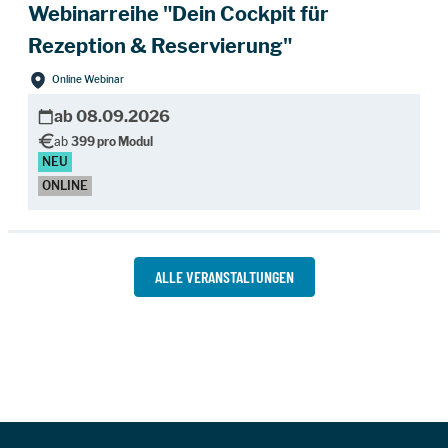
Webinarreihe "Dein Cockpit für
Rezeption & Reservierung"
Online Webinar
ab 08.09.2026
ab
399 pro Modul
NEU
ONLINE
ALLE VERANSTALTUNGEN
Zur Hauptnavigation