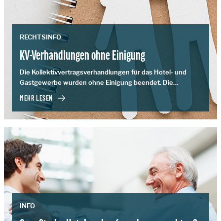
RECHTSINFO
KV-Verhandlungen ohne Einigung
Die Kollektivvertragsverhandlungen für das Hotel- und
Gastgewerbe wurden ohne Einigung beendet. Die
bisherigen Lohn- und Gehaltstabellen bleiben weiterhin
MEHR LESEN
gültig.
INFO