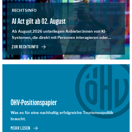
RECHTSINFO
AI Act gilt ab 02. August
Ab August 2026 unterliegen Anbieter:innen von KI-
Systemen, die direkt mit Personen interagieren oder
synthetische Audio-, Bild-, Video- oder Textinhalte
ZUR RECHTSINFO
erzeugen, Transparenzpflichten.
ÖHV-Positionspapier
Was es für eine nachhaltig erfolgreiche Tourismuspolitik
braucht.
MEHR LESEN