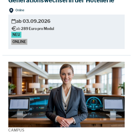
Generationswechsel in der Hotellerie"
Online
ab 03.09.2026
ab
289 Euro pro Modul
NEU
ONLINE
CAMPUS