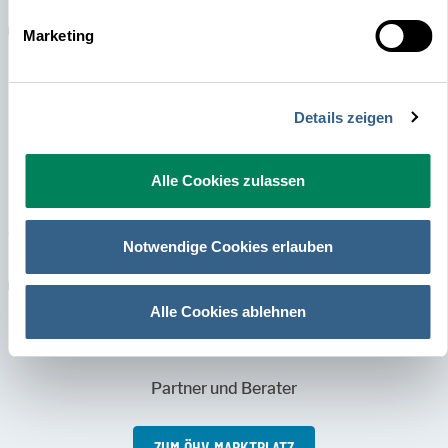
Marketing
1100
Details zeigen
Teilnehmer:innen jährlich im ÖHV-Campus
Alle Cookies zulassen
ZUM CAMPUS-PROGRAMM
Notwendige Cookies erlauben
Alle Cookies ablehnen
100
Partner und Berater
ZUM ÖHV-MARKTPLATZ