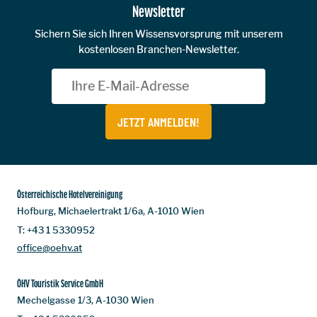
Newsletter
Sichern Sie sich Ihren Wissensvorsprung mit unserem
kostenlosen Branchen-Newsletter.
JETZT ANMELDEN!
Österreichische Hotelvereinigung
Hofburg, Michaelertrakt 1/6a, A-1010 Wien
T:
+43 1 5330952
office@oehv.at
ÖHV Touristik Service GmbH
Mechelgasse 1/3, A-1030 Wien