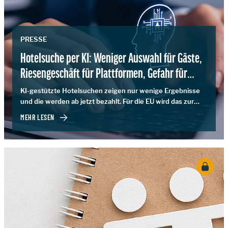
PRESSE
Hotelsuche per KI: Weniger Auswahl für Gäste,
Riesengeschäft für Plattformen, Gefahr für
Europa
KI-gestützte Hotelsuchen zeigen nur wenige Ergebnisse
und die werden ab jetzt bezahlt. Für die EU wird das zur
entscheidenden Frage für die Zukunft des europäischen
MEHR LESEN
Tourismus.