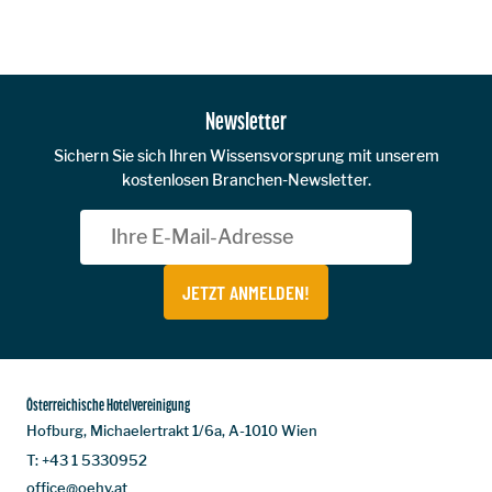
Zur Hauptnavigation
Newsletter
Sichern Sie sich Ihren Wissensvorsprung mit unserem
kostenlosen Branchen-Newsletter.
JETZT ANMELDEN!
Österreichische Hotelvereinigung
Hofburg, Michaelertrakt 1/6a, A-1010 Wien
T:
+43 1 5330952
office@oehv.at