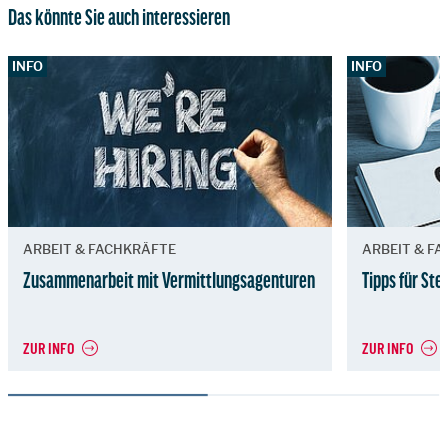
Das könnte Sie auch interessieren
INFO
INFO
ARBEIT & FACHKRÄFTE
ARBEIT & F
Zusammenarbeit mit Vermittlungsagenturen
Tipps für Ste
ZUR INFO
ZUR INFO