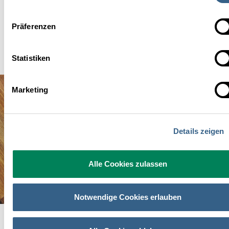
würde dieser aussehen? (Ziel: Traum-Job erfahren)
Wo sehen Sie sich in drei Jahren? (Ziel: zukünftige Ziele
Präferenzen
kennen)
Statistiken
Marketing
Details zeigen
Alle Cookies zulassen
Notwendige Cookies erlauben
Das größte No-go bei einem Bewerbungsgespräch