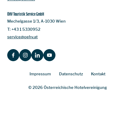
ÖHV Touristik Service GmbH
Mechelgasse 1/3, A-1030 Wien
T:
+43 1 5330952
service@oehv.at
FACEBOOK
INSTAGRAM
LINKEDIN
YOUTUBE
Impressum
Datenschutz
Kontakt
© 2026 Österreichische Hotelvereinigung