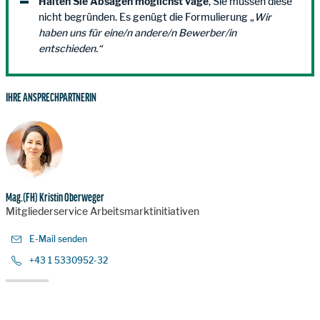
Halten Sie Absagen möglichst vage
, Sie müssen diese
nicht begründen. Es genügt die Formulierung „
Wir
haben uns für eine/n andere/n Bewerber/in
entschieden.“
IHRE ANSPRECHPARTNERIN
Mag.(FH) Kristin Oberweger
Mitgliederservice Arbeitsmarktinitiativen
E-Mail senden
+43 1 5330952-32