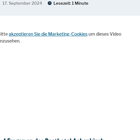
17. September 2024
Lesezeit:
1 Minute
itte
akzeptieren Sie die Marketing-Cookies
um dieses Video
nzusehen.