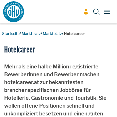
Zum Inhalt
TOGG
Startseite
Marktplatz
Marktplatz
Hotelcareer
Hotelcareer
Mehr als eine halbe Million registrierte
Bewerberinnen und Bewerber machen
hotelcareer.at zur bekanntesten
branchenspezifischen Jobbörse für
Hotellerie, Gastronomie und Touristik. Sie
wollen offene Positionen schnell und
unkompliziert besetzen und einen guten