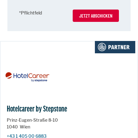
*Pflichtfeld
JETZT ABSCHICKEN
Hotelcareer by Stepstone
Prinz-Eugen-Straße 8-10
1040
Wien
+43 1 405 00 6883