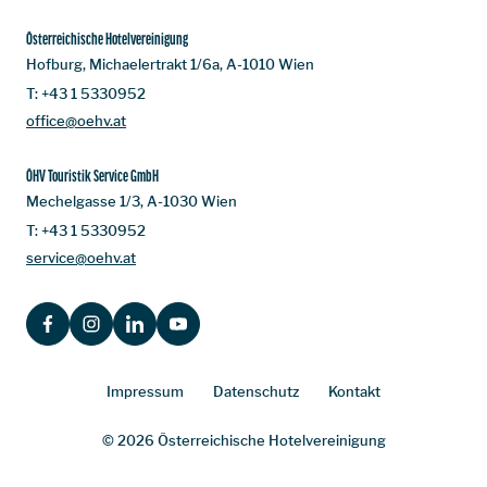
Österreichische Hotelvereinigung
Hofburg, Michaelertrakt 1/6a, A-1010 Wien
T:
+43 1 5330952
office@oehv.at
ÖHV Touristik Service GmbH
Mechelgasse 1/3, A-1030 Wien
T:
+43 1 5330952
service@oehv.at
FACEBOOK
INSTAGRAM
LINKEDIN
YOUTUBE
Impressum
Datenschutz
Kontakt
© 2026 Österreichische Hotelvereinigung