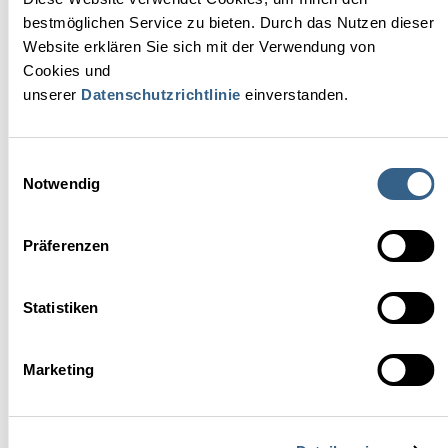
bestmöglichen Service zu bieten. Durch das Nutzen dieser
Website erklären Sie sich mit der Verwendung von
Cookies und
unserer
Datenschutzrichtlinie
einverstanden.
Einsatz in der Praxis
Einwilligungsauswahl
Notwendig
EDER Hotels
Präferenzen
ZOOM I
Statistiken
Marketing