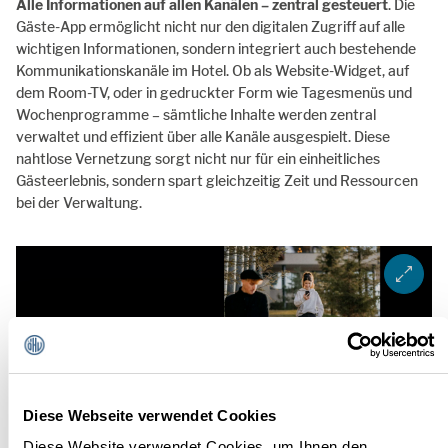
Alle Informationen auf allen Kanälen – zentral gesteuert
. Die
Gäste-App ermöglicht nicht nur den digitalen Zugriff auf alle
wichtigen Informationen, sondern integriert auch bestehende
Kommunikationskanäle im Hotel. Ob als Website-Widget, auf
dem Room-TV, oder in gedruckter Form wie Tagesmenüs und
Wochenprogramme – sämtliche Inhalte werden zentral
verwaltet und effizient über alle Kanäle ausgespielt. Diese
nahtlose Vernetzung sorgt nicht nur für ein einheitliches
Gästeerlebnis, sondern spart gleichzeitig Zeit und Ressourcen
bei der Verwaltung.
ZOOM I
Diese Webseite verwendet Cookies
Diese Website verwendet Cookies, um Ihnen den