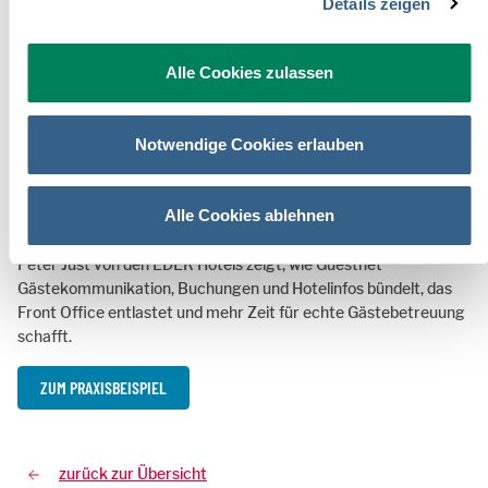
Details zeigen
Alle Cookies zulassen
Notwendige Cookies erlauben
Alle Cookies ablehnen
Peter Just von den EDER Hotels zeigt, wie Guestnet
Gästekommunikation, Buchungen und Hotelinfos bündelt, das
Front Office entlastet und mehr Zeit für echte Gästebetreuung
schafft.
ZUM PRAXISBEISPIEL
zurück zur Übersicht