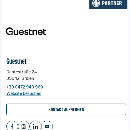
Guestnet
Dantestraße 24
39042
Brixen
+39 0472 940 960
Website besuchen
KONTAKT AUFNEHMEN