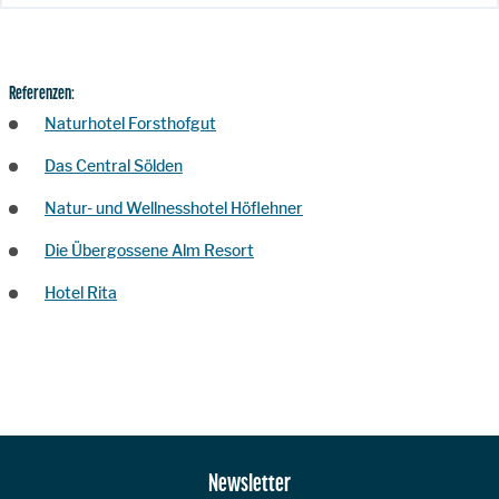
Referenzen:
Naturhotel Forsthofgut
Das Central Sölden
Natur- und Wellnesshotel Höflehner
Die Übergossene Alm Resort
Hotel Rita
Zur Hauptnavigation
Newsletter