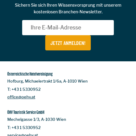
Sichern Sie sich Ihren Wissensvorsprung mit unserem
kostenlosen Branchen-Newsletter.
JETZT ANMELDEN!
Österreichische Hotelvereinigung
Hofburg, Michaelertrakt 1/6a, A-1010 Wien
T:
+43 1 5330952
office@oehv.at
ÖHV Touristik Service GmbH
Mechelgasse 1/3, A-1030 Wien
T:
+43 1 5330952
service@oehv.at