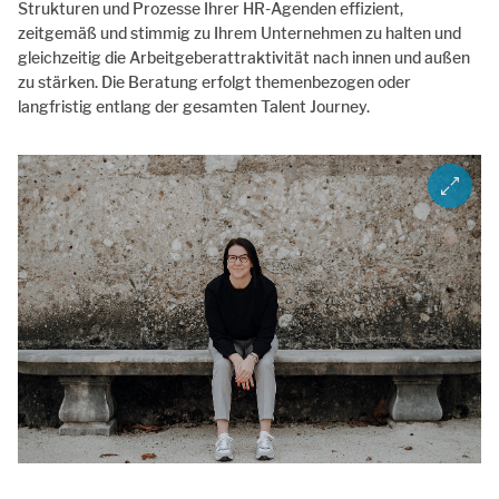
Strukturen und Prozesse Ihrer HR-Agenden effizient,
zeitgemäß und stimmig zu Ihrem Unternehmen zu halten und
gleichzeitig die Arbeitgeberattraktivität nach innen und außen
zu stärken. Die Beratung erfolgt themenbezogen oder
langfristig entlang der gesamten Talent Journey.
ZOOM I