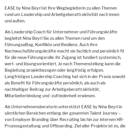
EASE by Nina Beyrl ist Ihre Wegbegleiterin zu allen Themen
rund um Leadership und Arbeitgeberattraktivität nach innen
und außen.
Als Leadership Coach für Unternehmer und Führungskräfte
begleitet Nina Beyrl Sie zu allen Themen rund um den
Führungsalltag, Konflikte und Resilienz. Auch Ihre
Nachwuchsführungskräfte macht sie fachlich und persönlich fit
für die neue Führungsrolle. Ihr Zugang ist fundiert systemisch,
wert- und lösungsorientiert. Je nach Themenstellung kann die
Begleitung projektbezogen oder langfristig erfolgen.
Langfristiges Leadership Coaching hat sich in der Praxis sowohl
als Benefit für Führungskräfte persönlich, als auch als
nachhaltiger Beitrag zur Arbeitgeberattraktivität,
Mitarbeiterbindung und -zufriedenheit erwiesen.
Als Unternehmensberaterin unterstützt EASE by Nina Beyrl in
sämtlichen Bereichen entlang der gesamten Talent Journey –
von Employer Branding über Recruiting bis hin zur internen HR-
Prozessgestaltung und Offboarding. Ziel aller Projekte ist es, die