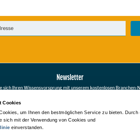
Newsletter
ie sich Ihren Wissensvorsprung mit unserem kostenlosen Branchen-N
t Cookies
JETZT A
Cookies, um Ihnen den bestmöglichen Service zu bieten. Durch
ie sich mit der Verwendung von Cookies und
linie
einverstanden.
ÖHV Touristik Service GmbH