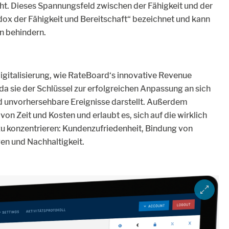
t. Dieses Spannungsfeld zwischen der Fähigkeit und der
adox der Fähigkeit und Bereitschaft“ bezeichnet und kann
n behindern.
 Digitalisierung, wie RateBoard‘s innovative Revenue
da sie der Schlüssel zur erfolgreichen Anpassung an sich
unvorhersehbare Ereignisse darstellt. Außerdem
on Zeit und Kosten und erlaubt es, sich auf die wirklich
u konzentrieren: Kundenzufriedenheit, Bindung von
en und Nachhaltigkeit.
ZOOM IM