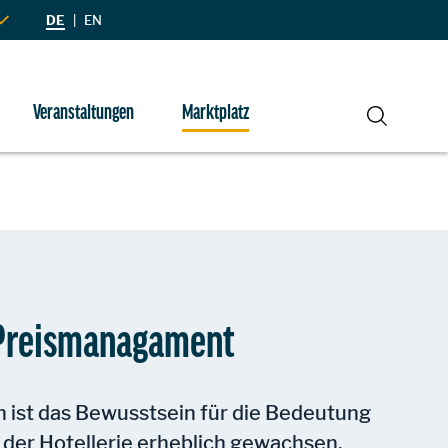
DE
|
EN
Veranstaltungen
Marktplatz
Suche
 Preismanagament
 ist das Bewusstsein für die Bedeutung
in der Hotellerie erheblich gewachsen.