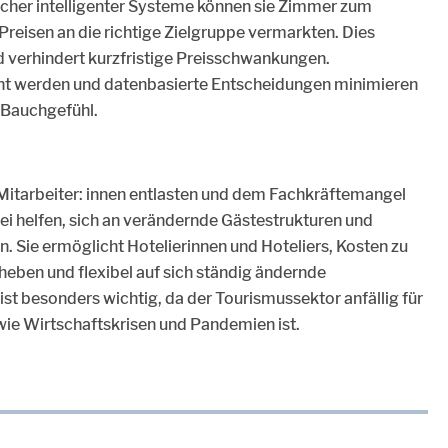
solcher intelligenter Systeme können sie Zimmer zum
 Preisen an die richtige Zielgruppe vermarkten. Dies
d verhindert kurzfristige Preisschwankungen.
nnt werden und datenbasierte Entscheidungen minimieren
 Bauchgefühl.
Mitarbeiter: innen entlasten und dem Fachkräftemangel
 helfen, sich an verändernde Gästestrukturen und
. Sie ermöglicht Hotelierinnen und Hoteliers, Kosten zu
eben und flexibel auf sich ständig ändernde
t besonders wichtig, da der Tourismussektor anfällig für
ie Wirtschaftskrisen und Pandemien ist.