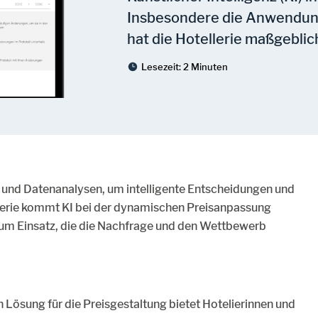
Insbesondere die Anwendung
hat die Hotellerie maßgeblic
Lesezeit:
2 Minuten
n und Datenanalysen, um intelligente Entscheidungen und
lerie kommt KI bei der dynamischen Preisanpassung
um Einsatz, die die Nachfrage und den Wettbewerb
 Lösung für die Preisgestaltung bietet Hotelierinnen und