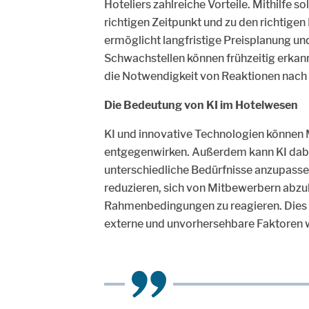
Hoteliers zahlreiche Vorteile. Mithilfe 
richtigen Zeitpunkt und zu den richtigen
ermöglicht langfristige Preisplanung un
Schwachstellen können frühzeitig erka
die Notwendigkeit von Reaktionen nach
Die Bedeutung von KI im Hotelwesen
KI und innovative Technologien können 
entgegenwirken. Außerdem kann KI dabei
unterschiedliche Bedürfnisse anzupassen
reduzieren, sich von Mitbewerbern abzuh
Rahmenbedingungen zu reagieren. Dies is
externe und unvorhersehbare Faktoren w